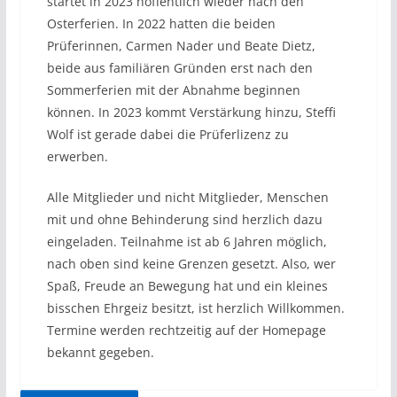
startet in 2023 hoffentlich wieder nach den
Osterferien. In 2022 hatten die beiden
Prüferinnen, Carmen Nader und Beate Dietz,
beide aus familiären Gründen erst nach den
Sommerferien mit der Abnahme beginnen
können. In 2023 kommt Verstärkung hinzu, Steffi
Wolf ist gerade dabei die Prüferlizenz zu
erwerben.
Alle Mitglieder und nicht Mitglieder, Menschen
mit und ohne Behinderung sind herzlich dazu
eingeladen. Teilnahme ist ab 6 Jahren möglich,
nach oben sind keine Grenzen gesetzt. Also, wer
Spaß, Freude an Bewegung hat und ein kleines
bisschen Ehrgeiz besitzt, ist herzlich Willkommen.
Termine werden rechtzeitig auf der Homepage
bekannt gegeben.