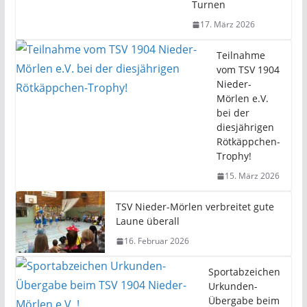
Turnen
17. März 2026
Teilnahme
vom TSV 1904
Nieder-
Mörlen e.V.
bei der
diesjährigen
Rötkäppchen-
Trophy!
15. März 2026
TSV Nieder-Mörlen verbreitet gute
Laune überall
16. Februar 2026
Sportabzeichen
Urkunden-
Übergabe beim