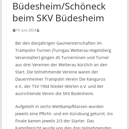
Büdesheim/Schöneck
beim SKV Büdesheim
19. Juni 2024
Bei den diesjährigen Gaumeisterschaften im
Trampolin-Turnen (Turngau Wetterau-Vogelsberg
Veranstalter) gingen 45 Turnerinnen und Turner
aus drei Vereinen der Wetterau kürzlich an den
Start. Die teilnehmende Vereine waren der
Dauernheimer Trampolin Verein Die Kängurus
e.V., der TSV 1904 Nieder-Mörlen e.V. und der
ausrichtende Verein die SKV Büdesheim.
Aufgeteilt in sechs Wettkampfklassen wurden
jeweils eine Pflicht- und ein Kürübung geturnt. Ins
Finale kamen jeweils 2/3 der Starter. Das
Kampfgericht wurde von den drei teilnehmenden