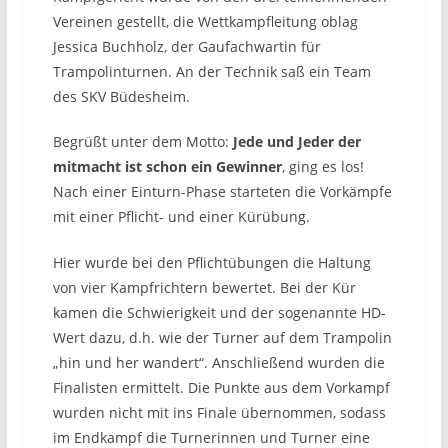
Vereinen gestellt, die Wettkampfleitung oblag
Jessica Buchholz, der Gaufachwartin für
Trampolinturnen. An der Technik saß ein Team
des SKV Büdesheim.
Begrüßt unter dem Motto:
Jede und Jeder der
mitmacht ist schon ein Gewinner
, ging es los!
Nach einer Einturn-Phase starteten die Vorkämpfe
mit einer Pflicht- und einer Kürübung.
Hier wurde bei den Pflichtübungen die Haltung
von vier Kampfrichtern bewertet. Bei der Kür
kamen die Schwierigkeit und der sogenannte HD-
Wert dazu, d.h. wie der Turner auf dem Trampolin
„hin und her wandert“. Anschließend wurden die
Finalisten ermittelt. Die Punkte aus dem Vorkampf
wurden nicht mit ins Finale übernommen, sodass
im Endkampf die Turnerinnen und Turner eine