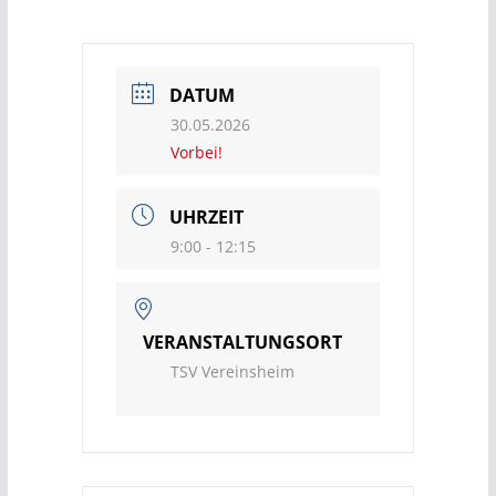
DATUM
30.05.2026
Vorbei!
UHRZEIT
9:00 - 12:15
VERANSTALTUNGSORT
TSV Vereinsheim