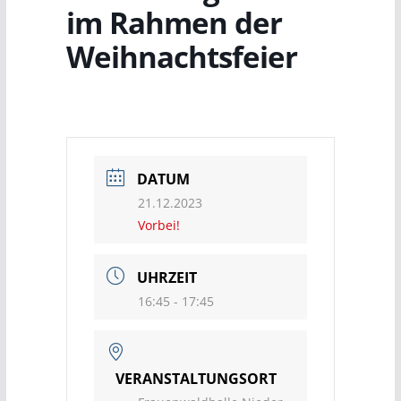
im Rahmen der
Weihnachtsfeier
DATUM
21.12.2023
Vorbei!
UHRZEIT
16:45 - 17:45
VERANSTALTUNGSORT