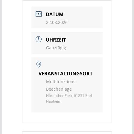
DATUM
22.08.2026
UHRZEIT
Ganztägig
VERANSTALTUNGSORT
Multifunktions
Beachanlage
Nördlicher Park, 61231 Bad
Nauheim