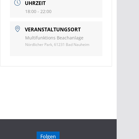
UHRZEIT
18:00 - 22:00
VERANSTALTUNGSORT
Multifunktions Beachanlage
Nördlicher Park, 61231 Bad Nauheim
Folgen