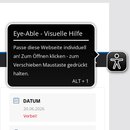
BEACHANLAGE
DATUM
20.06.2026
Vorbei!